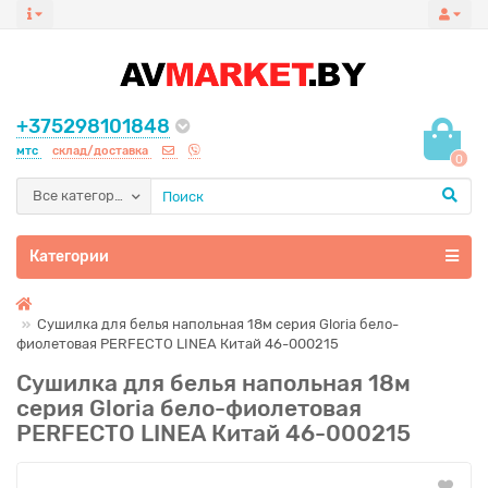
+375298101848
мтс
склад/доставка
0
Все категории
Категории
Сушилка для белья напольная 18м серия Gloria бело-
фиолетовая PERFECTO LINEA Китай 46-000215
Сушилка для белья напольная 18м
серия Gloria бело-фиолетовая
PERFECTO LINEA Китай 46-000215