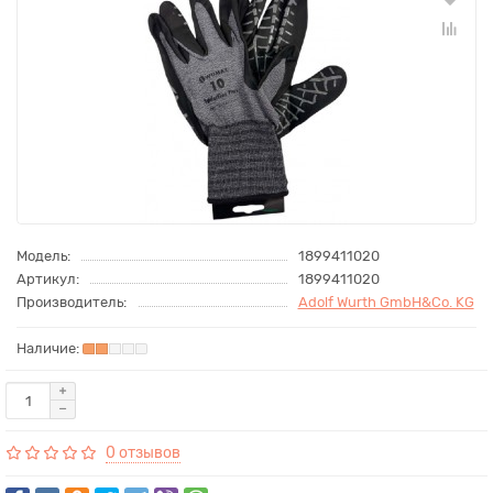
Модель:
1899411020
Артикул:
1899411020
Производитель:
Adolf Wurth GmbH&Co. KG
0 отзывов