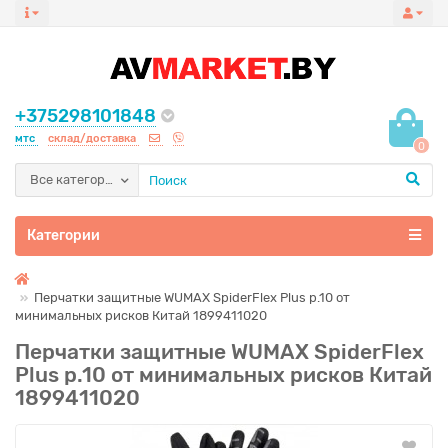
+375298101848
мтс
склад/доставка
0
Все категории
Категории
Перчатки защитные WUMAX SpiderFlex Plus р.10 от
минимальных рисков Китай 1899411020
Перчатки защитные WUMAX SpiderFlex
Plus р.10 от минимальных рисков Китай
1899411020