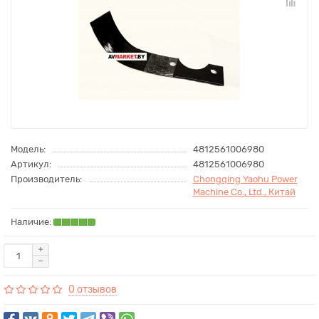
Модель:
4812561006980
Артикул:
4812561006980
Производитель:
Chongqing Yaohu Power
Machine Co., Ltd., Китай
0 отзывов