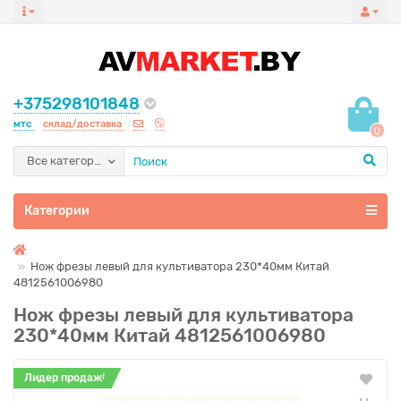
+375298101848
мтс
склад/доставка
0
Все категории
Категории
Нож фрезы левый для культиватора 230*40мм Китай
4812561006980
Нож фрезы левый для культиватора
230*40мм Китай 4812561006980
Лидер продаж!