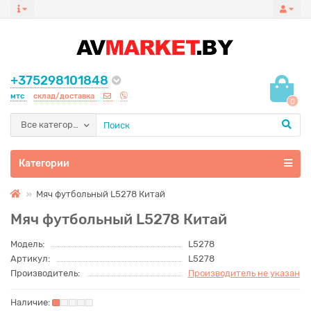
+375298101848
мтс
склад/доставка
0
Все категории
Категории
Мяч футбольный L5278 Китай
Мяч футбольный L5278 Китай
Модель:
L5278
Артикул:
L5278
Производитель:
Производитель не указан