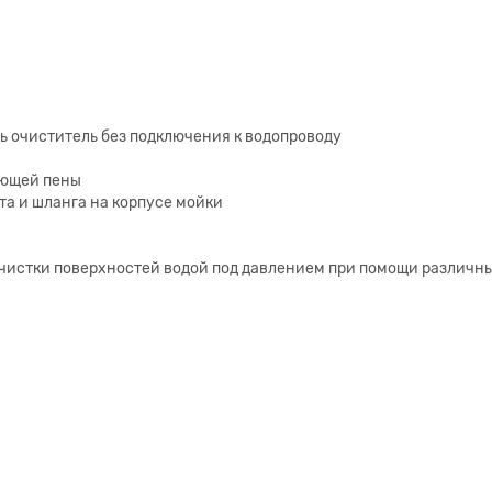
ь очиститель без подключения к водопроводу
оющей пены
та и шланга на корпусе мойки
очистки поверхностей водой под давлением при помощи различн