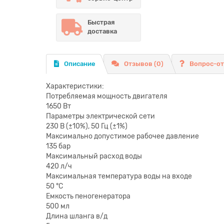
Быстрая
доставка
Описание
Отзывов (0)
Вопрос-о
Характеристики:
Потребляемая мощность двигателя
1650 Вт
Параметры электрической сети
230 В (±10%), 50 Гц (±1%)
Максимально допустимое рабочее давление
135 бар
Максимальный расxод воды
420 л/ч
Максимальная температура воды на вxоде
50 °С
Емкость пеногенератора
500 мл
Длина шланга в/д