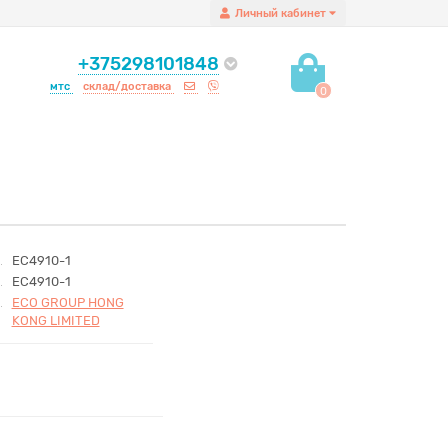
Личный кабинет
+375298101848
мтс
склад/доставка
0
EC4910-1
EC4910-1
ECO GROUP HONG
KONG LIMITED