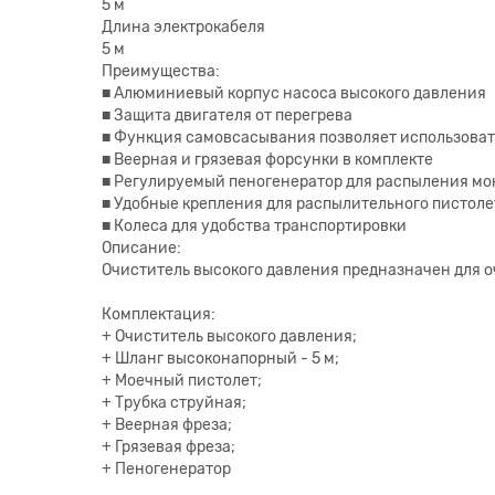
5 м
Длина электрокабеля
5 м
Преимущества:
■ Алюминиевый корпус насоса высокого давления
■ Защита двигателя от перегрева
■ Функция самовсасывания позволяет использоват
■ Веерная и грязевая форсунки в комплекте
■ Регулируемый пеногенератор для распыления м
■ Удобные крепления для распылительного пистоле
■ Колеса для удобства транспортировки
Описание:
Очиститель высокого давления предназначен для 
Комплектация:
+ Очиститель высокого давления;
+ Шланг высоконапорный - 5 м;
+ Моечный пистолет;
+ Трубка струйная;
+ Веерная фреза;
+ Грязевая фреза;
+ Пеногенератор