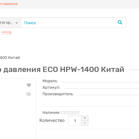
соглашения
атегории
:
viking
1400 Китай
о давления ECO HPW-1400 Китай
Модель:
Артикул:
Производитель:
Количество