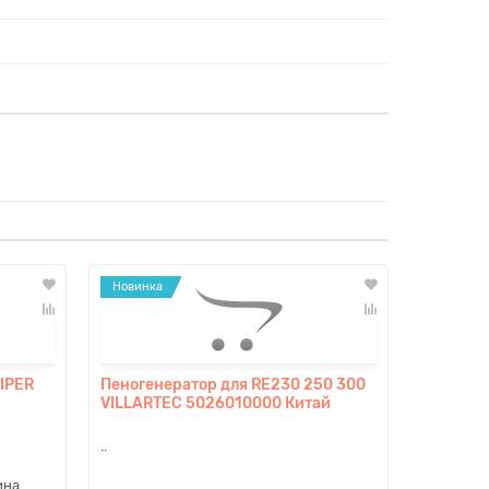
Новинка
IPER
Пеногенератор для RE230 250 300
VILLARTEC 5026010000 Китай
..
ина