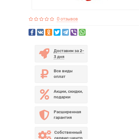
0 отзывов
Доставим за 2-
3 дня
Все виды
оплат
Акции, скидки,
подарки
Расширенная
гарантия
Собственный
сервис-центр