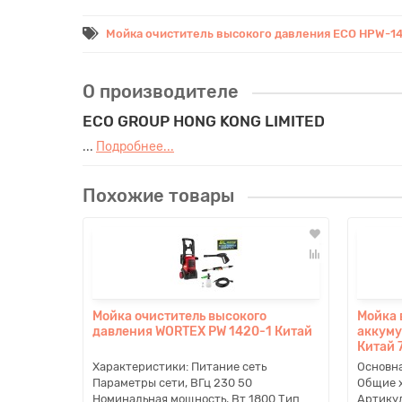
Мойка очиститель высокого давления ECO HPW-1
О производителе
ECO GROUP HONG KONG LIMITED
...
Подробнее...
Похожие товары
Мойка очиститель высокого
Мойка 
давления WORTEX PW 1420-1 Китай
аккуму
Китай 
Характеристики: Питание сеть
Основн
Параметры сети, ВГц 230 50
Общие х
Номинальная мощность, Вт 1800 Тип
Артикул