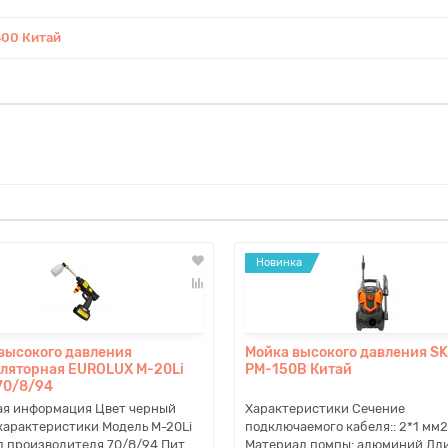
400 Китай
Новинка
высокого давления
Мойка высокого давления SK
ляторная EUROLUX M-20Li
PM-150B Китай
70/8/94
ая информация Цвет черный
Характеристики Сечение
арактеристики Модель M-20Li
подключаемого кабеля:: 2*1 мм2
 производителя 70/8/94 Пит..
Материал помпы: алюминий Дл