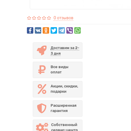
0 отзывов
Доставим за 2-
3 дня
Все виды
оплат
Акции, скидки,
подарки
Расширенная
гарантия
Собственный
сервис-центр