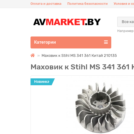
Оплата и доставка
Политика безопасности
Условия и 
Все к
Например
Категории
Маховик к Stihl MS 341 361 Китай 210135
Маховик к Stihl MS 341 361
Новинка