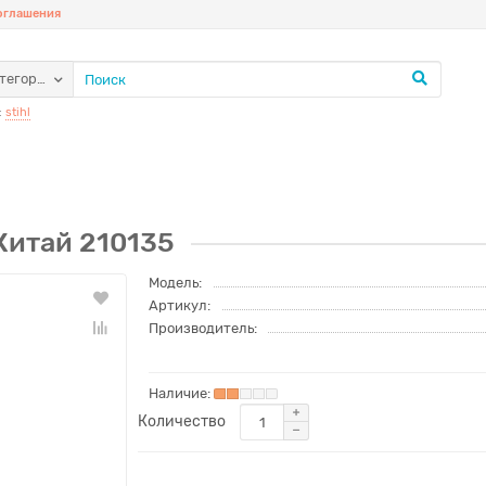
соглашения
атегории
:
stihl
 Китай 210135
Модель:
Артикул:
Производитель:
Количество