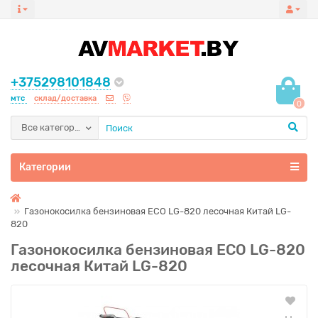
+375298101848
мтс
склад/доставка
0
Все категории
Категории
Газонокосилка бензиновая ECO LG-820 лесочная Китай LG-
820
Газонокосилка бензиновая ECO LG-820
лесочная Китай LG-820