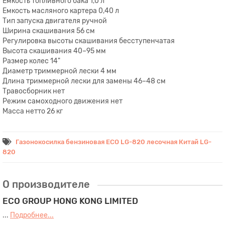
Емкость топливного бака 1,0 л
Емкость масляного картера 0,40 л
Тип запуска двигателя ручной
Ширина скашивания 56 см
Регулировка высоты скашивания бесступенчатая
Высота скашивания 40–95 мм
Размер колес 14"
Диаметр триммерной лески 4 мм
Длина триммерной лески для замены 46–48 см
Травосборник нет
Режим самоxодного движения нет
Масса нетто 26 кг
Газонокосилка бензиновая ECO LG-820 лесочная Китай LG-
820
О производителе
ECO GROUP HONG KONG LIMITED
...
Подробнее...