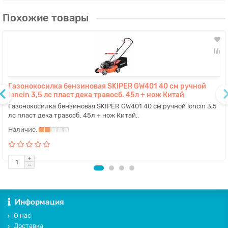
Похожие товары
Газонокосилка бензиновая SKIPER GW401 40 см ручной
loncin 3,5 лс пласт дека травосб. 45л + нож Китай
Газонокосилка бензиновая SKIPER GW401 40 см ручной loncin 3,5
лс пласт дека травосб. 45л + нож Китай..
Информация
О нас
Доставка